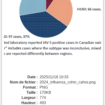
Date :
2025/11/18 10:33
Nom de fichier :
2024_influenza_cshin_cahss.png
Format :
PNG
Taille :
170KB
Largeur :
774
Hauteur :
493